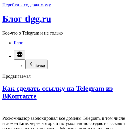
Перейти к содержимому
Блог tlgg.ru
Кое-что о Telegram и не только
Блог
Назад
Продвигаемая
Как сделать ссылку на Telegram из
ВКонтакте
Роскомнадзор заблокировал все домены Telegram, в том числе
и домен
t.me
, через который по-умолчанию создаются ссылки
на каналы, чаты и аккаунты. Многие админы каналов и