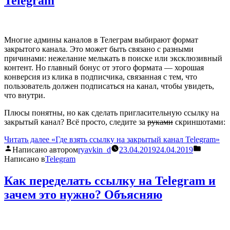
Telegram
Многие админы каналов в Телеграм выбирают формат
закрытого канала. Это может быть связано с разными
причинами: нежелание мелькать в поиске или эксклюзивный
контент. Но главный бонус от этого формата — хорошая
конверсия из клика в подписчика, связанная с тем, что
пользователь должен подписаться на канал, чтобы увидеть,
что внутри.
Плюсы понятны, но как сделать пригласительную ссылку на
закрытый канал? Всё просто, следите за
руками
скриншотами:
Читать далее
«Где взять ссылку на закрытый канал Telegram»
Написано автором
ryavkin_d
23.04.2019
24.04.2019
Написано в
Telegram
Как переделать ссылку на Telegram и
зачем это нужно? Объясняю