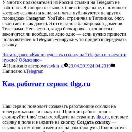
У многих пользователей из России ссылки на Telegram не
работают. Я говорю о ссылках t.me и telegram.me, с помощью
которых ссылки на каналы и чаты публикуются на других
площадках (Instagram, YouTube, страничка в Таплинке, блог,
свой сайт и так далее). Это связано с блокировкой доменов
Телеграма. Неизвестно, когда блокировка закончится и
закончится ли вообще, но ясно одно — если нужно привести
пользователей в Telegram «снаружи», то придётся переделать
ссылку.
Читать далее
«Как переделать ссылку на Telegram и зачем это
нужно? Объясняю»
Написано автором
ryavkin_d
23.04.2019
24.04.2019
Написано в
Telegram
Как работает сервис tlgg.ru
Наш сервис позволяет создавать работающие ссылки на
телеграм-каналы и аккаунты. Принцип работы прост:
скопируйте
t.me/
ссылку, зайдите на страницу
tlgg.ru
, вставьте
ссылку в поле и нажмите на кнопку
Создать ссылку
—
ссылка в этом поле изменится на работающую. Пользователь