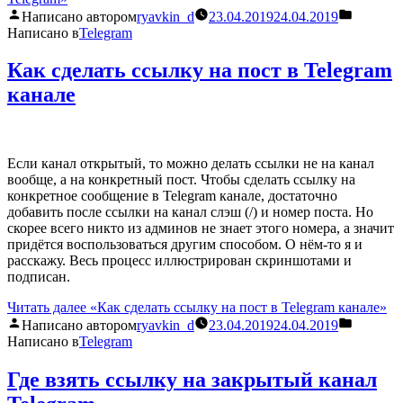
Написано автором
ryavkin_d
23.04.2019
24.04.2019
Написано в
Telegram
Как сделать ссылку на пост в Telegram
канале
Если канал открытый, то можно делать ссылки не на канал
вообще, а на конкретный пост. Чтобы сделать ссылку на
конкретное сообщение в Telegram канале, достаточно
добавить после ссылки на канал слэш (/) и номер поста. Но
скорее всего никто из админов не знает этого номера, а значит
придётся воспользоваться другим способом. О нём-то я и
расскажу. Весь процесс иллюстрирован скриншотами и
подписан.
Читать далее
«Как сделать ссылку на пост в Telegram канале»
Написано автором
ryavkin_d
23.04.2019
24.04.2019
Написано в
Telegram
Где взять ссылку на закрытый канал