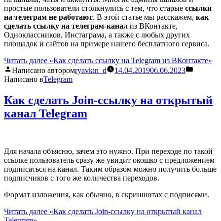
простые пользователи столкнулись с тем, что старые
ссылки
на телеграм не работают
. В этой статье мы расскажем,
как
сделать ссылку на телеграм-канал
из ВКонтакте,
Одноклассников, Инстаграма, а также с любых других
площадок и сайтов на примере нашего бесплатного сервиса.
Читать далее
«Как сделать ссылку на Telegram из ВКонтакте»
Написано автором
ryavkin_d
14.04.2019
06.06.2023
Написано в
Telegram
Как сделать Join-ссылку на открытый
канал Telegram
Для начала объясню, зачем это нужно. При переходе по такой
ссылке пользователь сразу же увидит окошко с предложением
подписаться на канал. Таким образом можно получить больше
подписчиков с того же количества переходов.
Формат изложения, как обычно, в скриншотах с подписями.
Читать далее
«Как сделать Join-ссылку на открытый канал
Telegram»